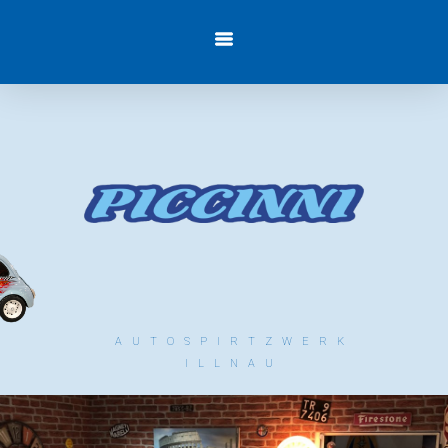
AUTOSPIRTZWERK
ILLNAU