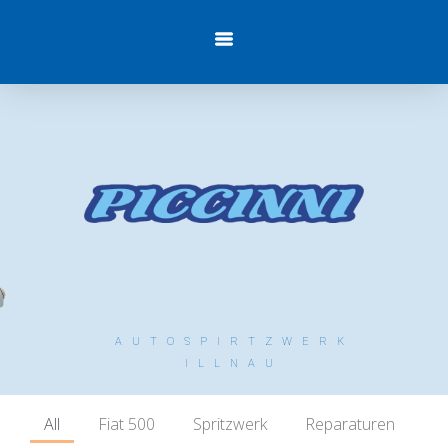
AUTOSPIRTZWERK
ILLNAU
All
Fiat 500
Spritzwerk
Reparaturen