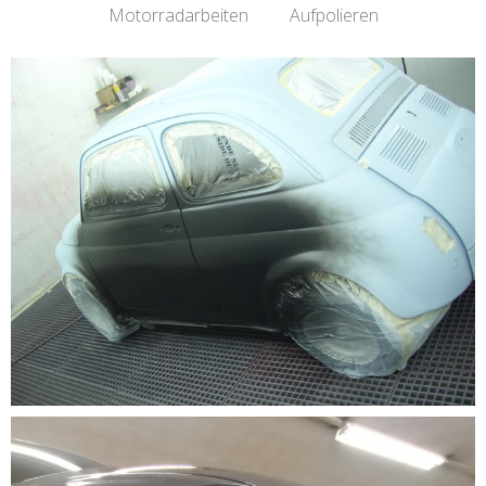
Motorradarbeiten
Aufpolieren